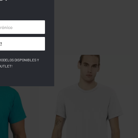
!
MODELOS DISPONIBLES Y
OUTLET!