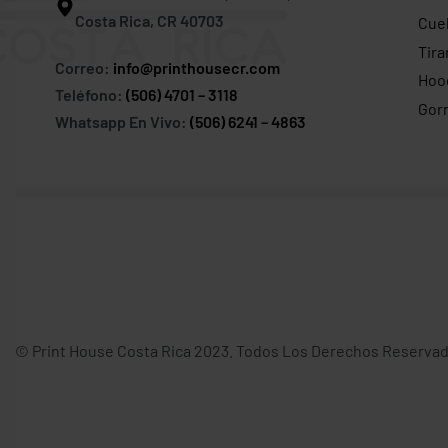
Costa Rica, CR 40703
Cuel
Tira
Correo:
info@printhousecr.com
Hoo
Teléfono:
(506) 4701 – 3118
Gor
Whatsapp En Vivo:
(506) 6241 – 4863
© Print House Costa Rica 2023. Todos Los Derechos Reservad