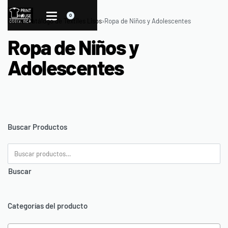
0
Home
›
Catálogo de Textiles Lisos
›
Ropa de Niños y Adolescentes
Ropa de Niños y
Adolescentes
Buscar Productos
Buscar
Categorías del producto