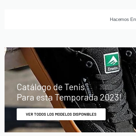
Hacemos Enví
Catálogo de Tenis
Para esta Temporada 2023!
VER TODOS LOS MODELOS DISPONIBLES