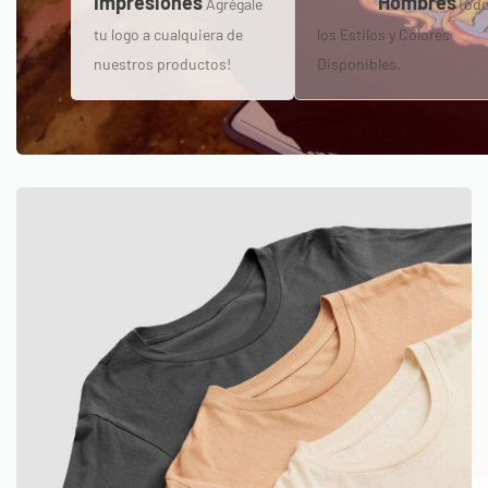
Impresiones
Hombres
Agrégale
Tod
tu logo a cualquiera de
los Estilos y Colores
nuestros productos!
Disponibles.