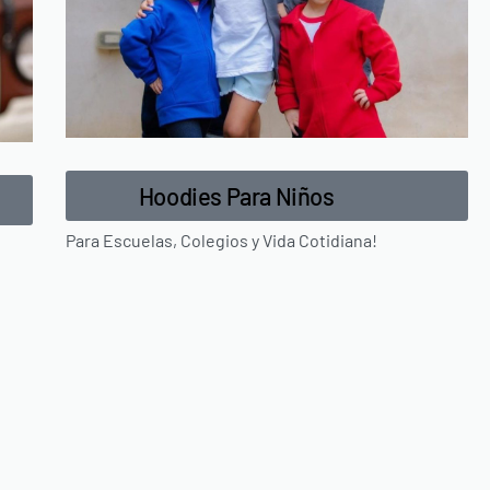
Hoodies Para Niños
Para Escuelas, Colegios y Vida Cotidiana!