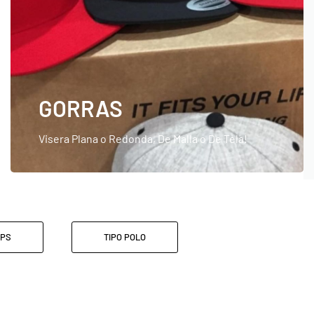
GORRAS
Visera Plana o Redonda, De Malla o De Tela!
OPS
TIPO POLO