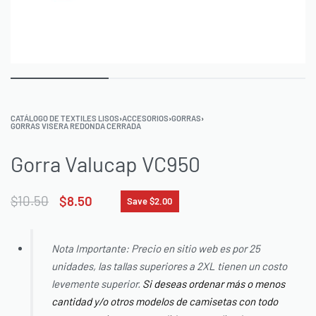
CATÁLOGO DE TEXTILES LISOS
›
ACCESORIOS
›
GORRAS
›
GORRAS VISERA REDONDA CERRADA
Gorra Valucap VC950
$
10.50
$
8.50
Save $2.00
Nota Importante: Precio en sitio web es por 25
unidades, las tallas superiores a 2XL tienen un costo
levemente superior.
Si deseas ordenar más o menos
cantidad y/o otros modelos de camisetas con todo