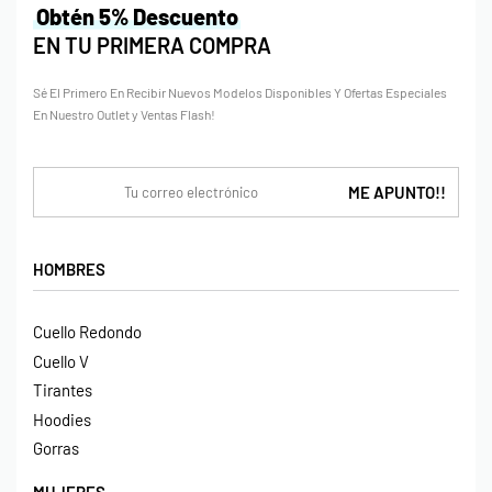
Obtén 5% Descuento
EN TU PRIMERA COMPRA
Sé El Primero En Recibir Nuevos Modelos Disponibles Y Ofertas Especiales
En Nuestro Outlet y Ventas Flash!
HOMBRES
Cuello Redondo
Cuello V
Tirantes
Hoodies
Gorras