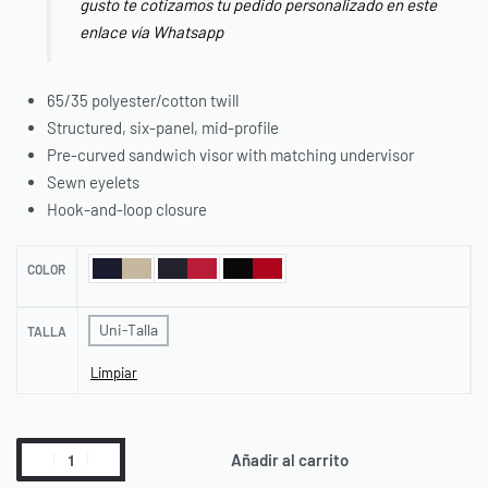
gusto te cotizamos tu pedido personalizado en este
enlace vía Whatsapp
65/35 polyester/cotton twill
Structured, six-panel, mid-profile
Pre-curved sandwich visor with matching undervisor
Sewn eyelets
Hook-and-loop closure
COLOR
Uni-Talla
TALLA
Limpiar
Añadir al carrito