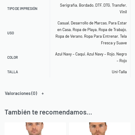
Serigrafía
,
Bordado
,
DTF
,
DTG
,
Transfer
,
TIPO DE IMPRESIÓN
Vinil
Casual
,
Desarrollo de Marcas
,
Para Estar
en Casa
,
Ropa de Playa
,
Ropa de Trabajo
,
USO
Ropa de Verano
,
Ropa Para Entrenar
,
Tela
Fresca y Suave
Azul Navy – Caqui
,
Azul Navy – Rojo
,
Negro
COLOR
– Rojo
Uni-Talla
TALLA
Valoraciones (0)
También te recomendamos…