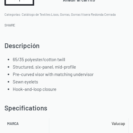
Categorías:
Catálogo de Textiles Lisos
,
Gorras
,
Gorras Visera Redonda Cerrada
SHARE
Descripción
65/35 polyester/cotton twill
Structured, six-panel, mid-profile
Pre-curved visor with matching undervisor
Sewn eyelets
Hook-and-loop closure
Specifications
Valucap
MARCA