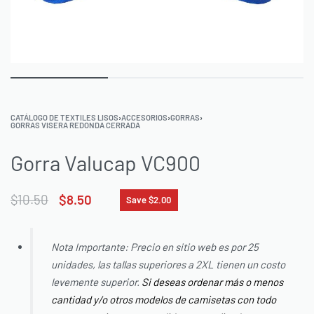
CATÁLOGO DE TEXTILES LISOS
›
ACCESORIOS
›
GORRAS
›
GORRAS VISERA REDONDA CERRADA
Gorra Valucap VC900
$
10.50
$
8.50
Save $2.00
Nota Importante: Precio en sitio web es por 25
unidades, las tallas superiores a 2XL tienen un costo
levemente superior.
Si deseas ordenar más o menos
cantidad y/o otros modelos de camisetas con todo