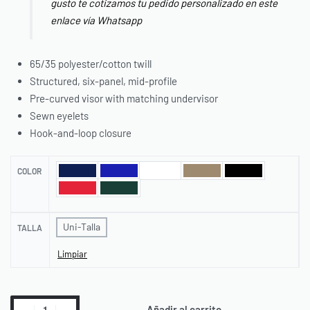
gusto te cotizamos tu pedido personalizado en este
enlace vía Whatsapp
65/35 polyester/cotton twill
Structured, six-panel, mid-profile
Pre-curved visor with matching undervisor
Sewn eyelets
Hook-and-loop closure
COLOR
Uni-Talla
TALLA
Limpiar
Añadir al carrito