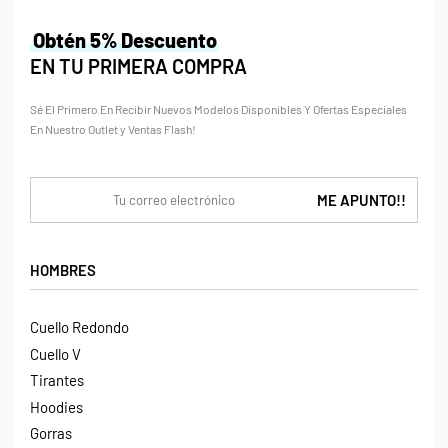
Obtén 5% Descuento
EN TU PRIMERA COMPRA
Sé El Primero En Recibir Nuevos Modelos Disponibles Y Ofertas Especiales
En Nuestro Outlet y Ventas Flash!
HOMBRES
Cuello Redondo
Cuello V
Tirantes
Hoodies
Gorras