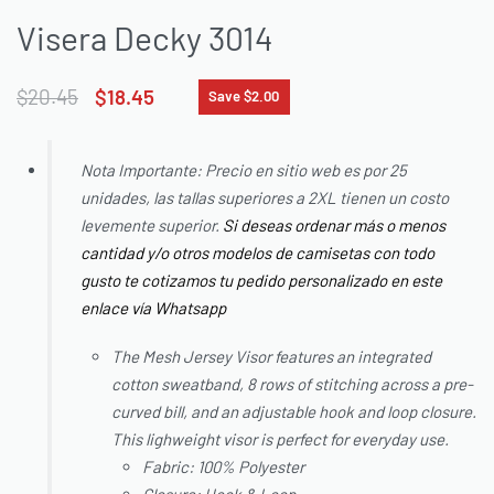
Visera Decky 3014
$
20.45
$
18.45
Save $2.00
Nota Importante: Precio en sitio web es por 25
unidades, las tallas superiores a 2XL tienen un costo
levemente superior.
Si deseas ordenar más o menos
cantidad y/o otros modelos de camisetas con todo
gusto te cotizamos tu pedido personalizado en este
enlace vía Whatsapp
The Mesh Jersey Visor features an integrated
cotton sweatband, 8 rows of stitching across a pre-
curved bill, and an adjustable hook and loop closure.
This lighweight visor is perfect for everyday use.
Fabric: 100% Polyester
Closure: Hook & Loop