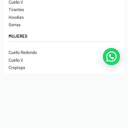
Cuello V
Tirantes
Hoodies
Gorras
MUJERES
Cuello Redondo
Cuello V
Croptops
Tirantes
Crop Hoodies
NIÑOS
Cuello Redondo
Manga Larga
Hoodies