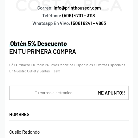
Correo:
info@printhousecr.com
Teléfono:
(506) 4701 – 3118
Whatsapp En Vivo:
(506) 6241 – 4863
Obtén 5% Descuento
EN TU PRIMERA COMPRA
Sé El Primero En Recibir Nuevos Modelos Disponibles Y Ofertas Especiales
En Nuestro Outlet y Ventas Flash!
HOMBRES
Cuello Redondo