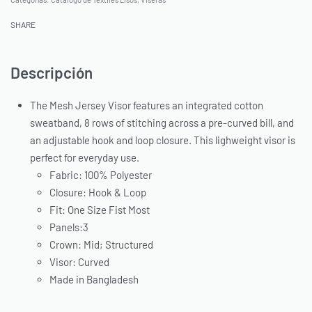
SHARE
Descripción
The Mesh Jersey Visor features an integrated cotton
sweatband, 8 rows of stitching across a pre-curved bill, and
an adjustable hook and loop closure. This lighweight visor is
perfect for everyday use.
Fabric: 100% Polyester
Closure: Hook & Loop
Fit: One Size Fist Most
Panels:3
Crown: Mid; Structured
Visor: Curved
Made in Bangladesh