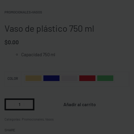
PROMOCIONALES
›
VASOS
Vaso de plástico 750 ml
$
0.00
Capacidad 750 ml
COLOR
Añadir al carrito
Categorías:
Promocionales
,
Vasos
SHARE