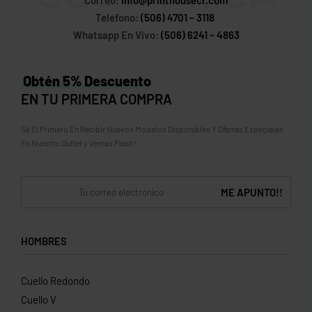
Teléfono:
(506) 4701 – 3118
Whatsapp En Vivo:
(506) 6241 – 4863
Obtén 5% Descuento
EN TU PRIMERA COMPRA
Sé El Primero En Recibir Nuevos Modelos Disponibles Y Ofertas Especiales
En Nuestro Outlet y Ventas Flash!
HOMBRES
Cuello Redondo
Cuello V