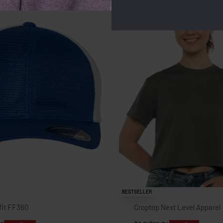
BESTSELLER
fit FF360
Croptop Next Level Apparel