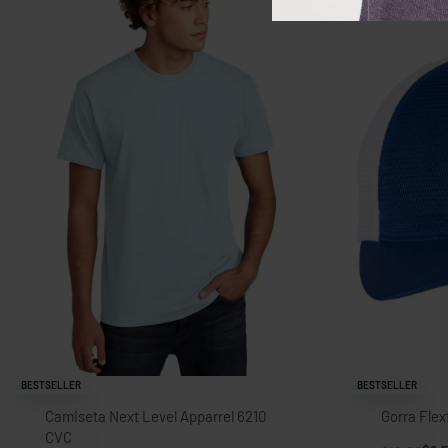
BESTSELLER
BESTSELLER
Camiseta Next Level Apparrel 6210
Gorra Flex
CVC