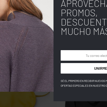
APROVECH
PROMOS,
DESCUENT
MUCHO MÁ
UNIRME
SÉ EL PRIMERO EN RECIBIR NUEVOS 
OFERTAS ESPECIALES EN NUESTRO 