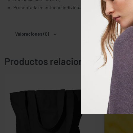
Presentada en estuche individual.
Valoraciones (0)
Productos relacionados