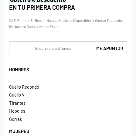
EN TU PRIMERA COMPRA
Sé El Primero En Recibir Nuevos Modelos Disponibles Y Ofertas Especiales
En Nuestro Outlet y Ventas Flash!
HOMBRES
Cuello Redondo
Cuello V
Tirantes
Hoodies
Gorras
MUJERES