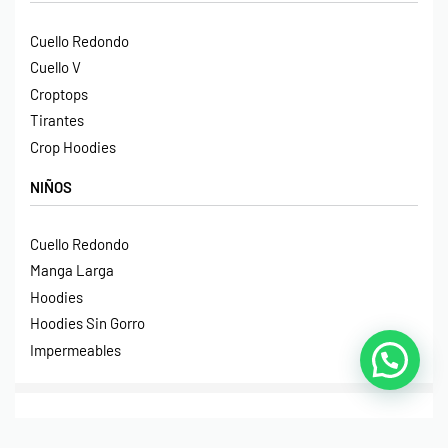
Cuello Redondo
Cuello V
Croptops
Tirantes
Crop Hoodies
NIÑOS
Cuello Redondo
Manga Larga
Hoodies
Hoodies Sin Gorro
Impermeables
© Print House Costa Rica 2023. Todos Los Derechos