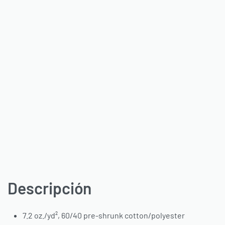
Descripción
7.2 oz./yd², 60/40 pre-shrunk cotton/polyester