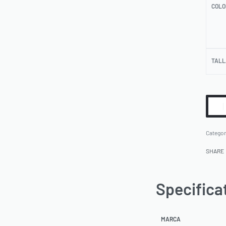
COLO
TALL
Categor
SHARE
Specifica
MARCA