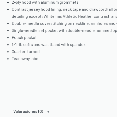
2-ply hood with aluminum grommets
Contrast jersey hood lining, neck tape and drawcord (all 
detailing except: White has Athletic Heather contrast, an
Double-needle coverstitching on neckline, armholes and
Single-needle set pocket with double-needle hemmed o
Pouch pocket
1×1 rib cuffs and waistband with spandex
Quarter-turned
Tear away label
Valoraciones (0)