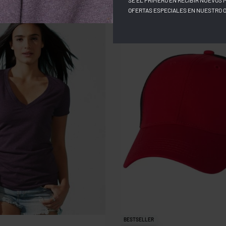
SÉ EL PRIMERO EN RECIBIR NUEVOS 
OFERTAS ESPECIALES EN NUESTRO 
BESTSELLER