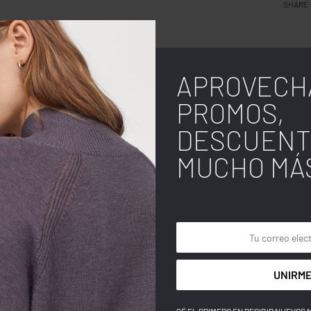
SHARE
APROVECH
PROMOS,
DESCUENT
MUCHO MÁ
UNIRME