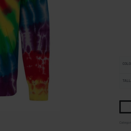
Ficha
COLO
TALL
Categor