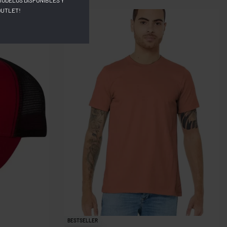
MODELOS DISPONIBLES Y
OUTLET!
BESTSELLER