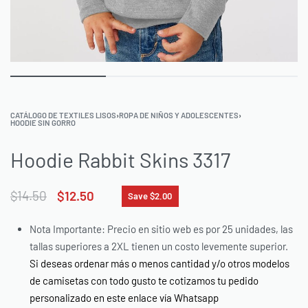
CATÁLOGO DE TEXTILES LISOS
›
ROPA DE NIÑOS Y ADOLESCENTES
›
HOODIE SIN GORRO
Hoodie Rabbit Skins 3317
$
14.50
$
12.50
Save $2.00
Nota Importante: Precio en sitio web es por 25 unidades, las
tallas superiores a 2XL tienen un costo levemente superior.
Si deseas ordenar más o menos cantidad y/o otros modelos
de camisetas con todo gusto te cotizamos tu pedido
personalizado en este enlace vía Whatsapp