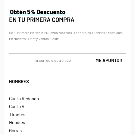
Obtén 5% Descuento
EN TU PRIMERA COMPRA
Sé El Primero En Recibir Nuevos Modelos Disponibles Y Ofertas Especiales
En Nuestro Outlet y Ventas Flash!
HOMBRES
Cuello Redondo
Cuello V
Tirantes
Hoodies
Gorras