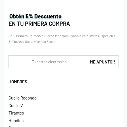
Obtén 5% Descuento
EN TU PRIMERA COMPRA
Sé El Primero En Recibir Nuevos Modelos Disponibles Y Ofertas Especiales
En Nuestro Outlet y Ventas Flash!
HOMBRES
Cuello Redondo
Cuello V
Tirantes
Hoodies