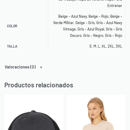
Entrenar
Beige – Azul Navy
,
Beige – Rojo
,
Beige –
Verde Militar
,
Geige – Gris
,
Gris – Azul Navy
COLOR
Vintage
,
Gris – Azul Royal
,
Gris – Gris
Oscuro
,
Gris – Negro
,
Gris – Rojo
S
,
M
,
L
,
XL
,
2XL
,
3XL
TALLA
Valoraciones (0)
Productos relacionados