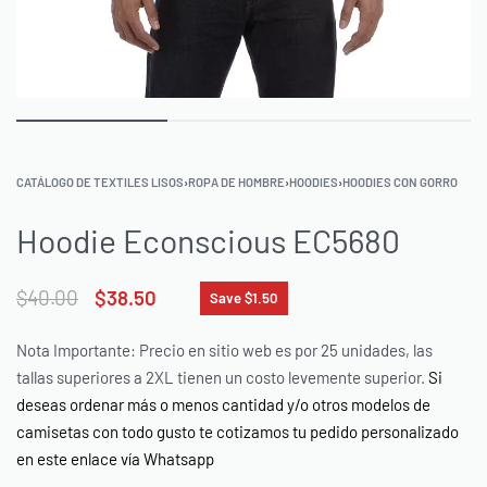
CATÁLOGO DE TEXTILES LISOS
›
ROPA DE HOMBRE
›
HOODIES
›
HOODIES CON GORRO
Hoodie Econscious EC5680
$
40.00
$
38.50
Save $1.50
Nota Importante: Precio en sitio web es por 25 unidades, las
tallas superiores a 2XL tienen un costo levemente superior.
Si
deseas ordenar más o menos cantidad y/o otros modelos de
camisetas con todo gusto te cotizamos tu pedido personalizado
en este enlace vía Whatsapp