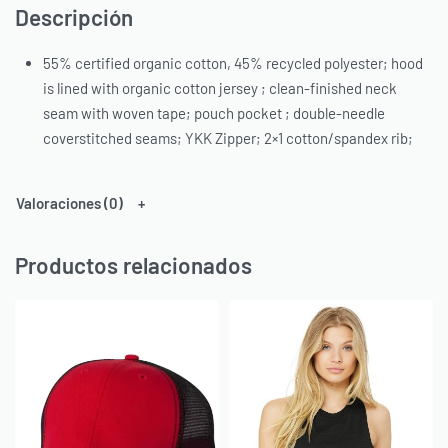
Descripción
55% certified organic cotton, 45% recycled polyester; hood
is lined with organic cotton jersey ; clean-finished neck
seam with woven tape; pouch pocket ; double-needle
coverstitched seams; YKK Zipper; 2×1 cotton/spandex rib;
Valoraciones (0)
Productos relacionados