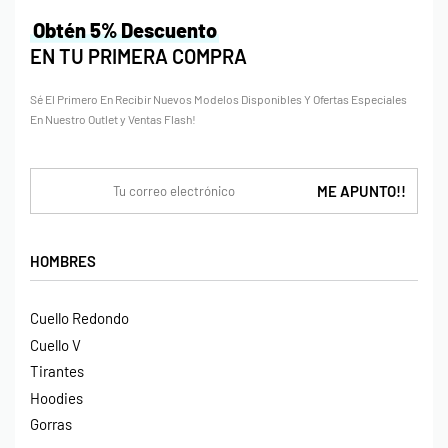
Obtén 5% Descuento
EN TU PRIMERA COMPRA
Sé El Primero En Recibir Nuevos Modelos Disponibles Y Ofertas Especiales
En Nuestro Outlet y Ventas Flash!
HOMBRES
Cuello Redondo
Cuello V
Tirantes
Hoodies
Gorras