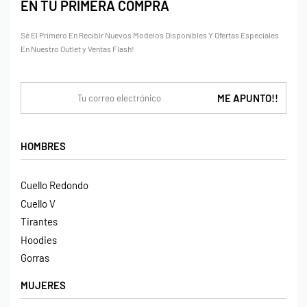
EN TU PRIMERA COMPRA
Sé El Primero En Recibir Nuevos Modelos Disponibles Y Ofertas Especiales
En Nuestro Outlet y Ventas Flash!
HOMBRES
Cuello Redondo
Cuello V
Tirantes
Hoodies
Gorras
MUJERES