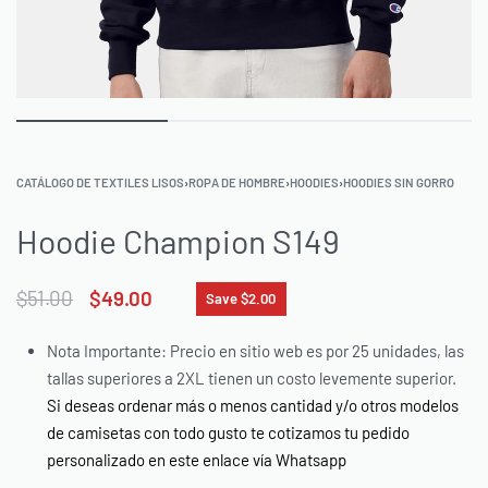
CATÁLOGO DE TEXTILES LISOS
›
ROPA DE HOMBRE
›
HOODIES
›
HOODIES SIN GORRO
Hoodie Champion S149
$
51.00
$
49.00
Save $2.00
Nota Importante: Precio en sitio web es por 25 unidades, las
tallas superiores a 2XL tienen un costo levemente superior.
Si deseas ordenar más o menos cantidad y/o otros modelos
de camisetas con todo gusto te cotizamos tu pedido
personalizado en este enlace vía Whatsapp