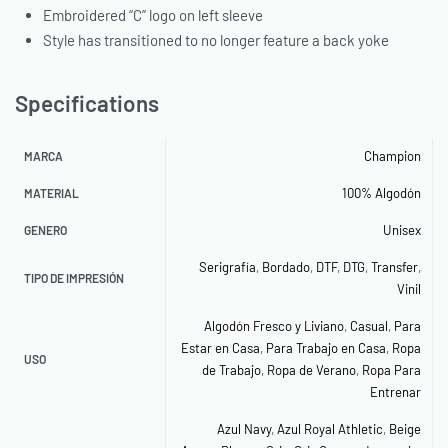
Embroidered “C” logo on left sleeve
Style has transitioned to no longer feature a back yoke
Specifications
Champion
MARCA
100% Algodón
MATERIAL
Unisex
GENERO
Serigrafía
,
Bordado
,
DTF
,
DTG
,
Transfer
,
TIPO DE IMPRESIÓN
Vinil
Algodón Fresco y Liviano
,
Casual
,
Para
Estar en Casa
,
Para Trabajo en Casa
,
Ropa
USO
de Trabajo
,
Ropa de Verano
,
Ropa Para
Entrenar
Azul Navy
,
Azul Royal Athletic
,
Beige