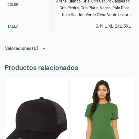
Arena
,
Blanco
,
Gris
,
Gris Oscuro Jaspeado
,
COLOR
Gris Piedra
,
Gris Plata
,
Negro
,
Palo Rosa
,
Rojo Scarlet
,
Verde Oliva
,
Verde Oscuro
S
,
M
,
L
,
XL
,
2XL
,
3XL
TALLA
Valoraciones (0)
Productos relacionados