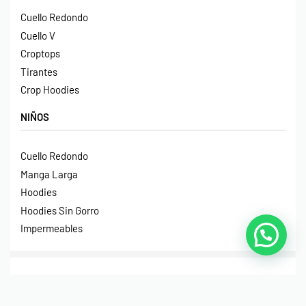
Cuello Redondo
Cuello V
Croptops
Tirantes
Crop Hoodies
NIÑOS
Cuello Redondo
Manga Larga
Hoodies
Hoodies Sin Gorro
Impermeables
© Print House Costa Rica 2023. Todos Los Derechos
Reservados.