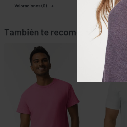
Valoraciones (0)
También te recomendamos…