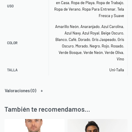
en Casa
,
Ropa de Playa
,
Ropa de Trabajo
,
USO
Ropa de Verano
,
Ropa Para Entrenar
,
Tela
Fresca y Suave
Amarillo Neón
,
Anaranjado
,
Azul Carolina
,
Azul Navy
,
Azul Royal
,
Beige Oscuro
,
Blanco
,
Café
,
Dorado
,
Gris Jaspeado
,
Gris
COLOR
Oscuro
,
Morado
,
Negro
,
Rojo
,
Rosado
,
Verde Bosque
,
Verde Neón
,
Verde Oliva
,
Vino
Uni-Talla
TALLA
Valoraciones (0)
También te recomendamos…