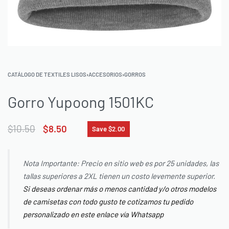
CATÁLOGO DE TEXTILES LISOS
›
ACCESORIOS
›
GORROS
Gorro Yupoong 1501KC
$
10.50
$
8.50
Save $2.00
Nota Importante: Precio en sitio web es por 25 unidades, las
tallas superiores a 2XL tienen un costo levemente superior.
Si deseas ordenar más o menos cantidad y/o otros modelos
de camisetas con todo gusto te cotizamos tu pedido
personalizado en este enlace vía Whatsapp