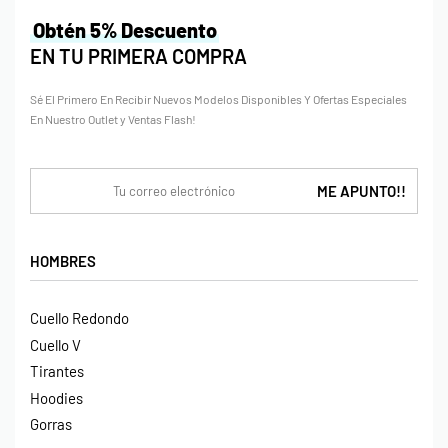
Obtén 5% Descuento
EN TU PRIMERA COMPRA
Sé El Primero En Recibir Nuevos Modelos Disponibles Y Ofertas Especiales
En Nuestro Outlet y Ventas Flash!
HOMBRES
Cuello Redondo
Cuello V
Tirantes
Hoodies
Gorras