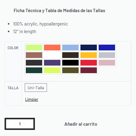
Ficha Técnica y Tabla de Medidas de las Tallas
100% acrylic, hypoallergenic
12″ in length
COLOR
Uni-Talla
TALLA
Limpiar
Añadir al carrito