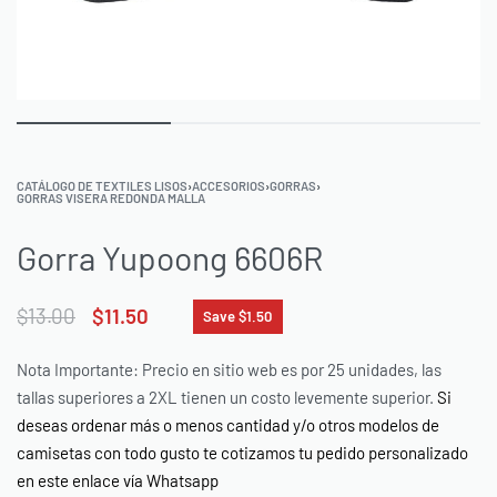
CATÁLOGO DE TEXTILES LISOS
›
ACCESORIOS
›
GORRAS
›
GORRAS VISERA REDONDA MALLA
Gorra Yupoong 6606R
$
13.00
$
11.50
Save $1.50
Nota Importante: Precio en sitio web es por 25 unidades, las
tallas superiores a 2XL tienen un costo levemente superior.
Si
deseas ordenar más o menos cantidad y/o otros modelos de
camisetas con todo gusto te cotizamos tu pedido personalizado
en este enlace vía Whatsapp