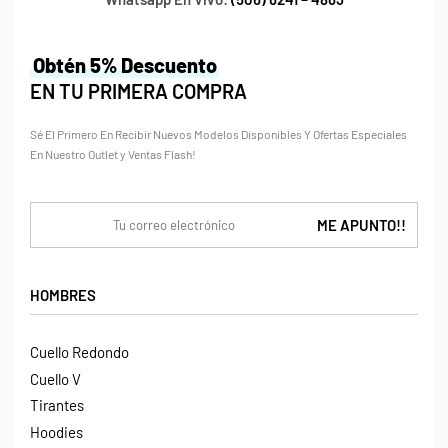
Obtén 5% Descuento
EN TU PRIMERA COMPRA
Sé El Primero En Recibir Nuevos Modelos Disponibles Y Ofertas Especiales
En Nuestro Outlet y Ventas Flash!
HOMBRES
Cuello Redondo
Cuello V
Tirantes
Hoodies