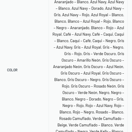
Anaranjado – Blanco
,
Azul Navy
,
Azul Navy
– Blanco
,
Azul Navy – Dorado
,
Azul Navy –
Gris
,
Azul Navy – Rojo
,
Azul Royal – Blanco
,
Blanco
,
Blanco – Azul Royal – Rojo
,
Blanco
– Negro – Anaranjado
,
Blanco – Rojo – Azul
Royal
,
Café – Azul Navy
,
Café – Caqui
,
Caqui
– Blanco
,
Caqui – Café
,
Caqui – Negro
,
Gris
– Azul Navy
,
Gris – Azul Royal
,
Gris – Negro
,
Gris – Rojo
,
Gris – Verde Oscuro
,
Gris
Oscuro – Amarillo Neón
,
Gris Oscuro –
Anaranjado Neón
,
Gris Oscuro – Azul Neón
,
COLOR
Gris Oscuro – Azul Royal
,
Gris Oscuro –
Blanco
,
Gris Oscuro – Negro
,
Gris Oscuro –
Rojo
,
Gris Oscuro – Rosado Neón
,
Gris
Oscuro – Verde Neón
,
Negro
,
Negro –
Blanco
,
Negro – Dorado
,
Negro – Gris
,
Negro – Rojo
,
Rojo – Azul Navy
,
Rojo –
Blanco
,
Rojo – Negro
,
Rosado – Blanco
,
Rosado Camuflado
,
Verde Camuflado –
Beige
,
Verde Camuflado – Blanco
,
Verde
Camuflado – Negro
,
Verde Kelly – Blanco
,