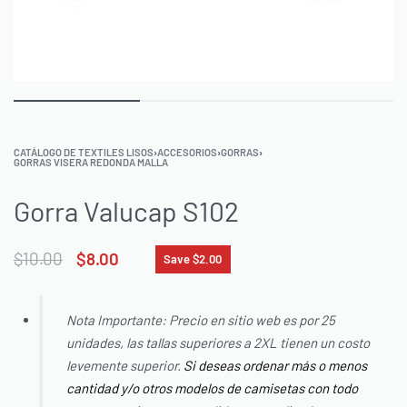
CATÁLOGO DE TEXTILES LISOS
›
ACCESORIOS
›
GORRAS
›
GORRAS VISERA REDONDA MALLA
Gorra Valucap S102
$
10.00
$
8.00
Save $2.00
Nota Importante: Precio en sitio web es por 25
unidades, las tallas superiores a 2XL tienen un costo
levemente superior.
Si deseas ordenar más o menos
cantidad y/o otros modelos de camisetas con todo