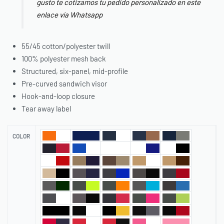
gusto te cotizamos tu pedido personalizado en este
enlace vía Whatsapp
55/45 cotton/polyester twill
100% polyester mesh back
Structured, six-panel, mid-profile
Pre-curved sandwich visor
Hook-and-loop closure
Tear away label
COLOR