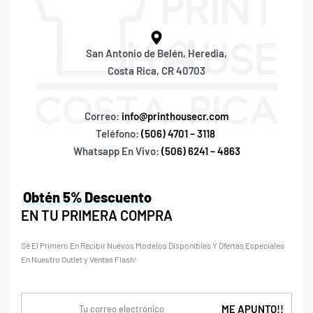
San Antonio de Belén, Heredia,
Costa Rica, CR 40703
Correo:
info@printhousecr.com
Teléfono:
(506) 4701 – 3118
Whatsapp En Vivo:
(506) 6241 – 4863
Obtén 5% Descuento
EN TU PRIMERA COMPRA
Sé El Primero En Recibir Nuevos Modelos Disponibles Y Ofertas Especiales
En Nuestro Outlet y Ventas Flash!