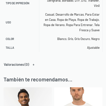
Serigrafía
,
Bordado
,
DTF
,
DTG
,
Transfer
,
TIPO DE IMPRESIÓN
Vinil
Casual
,
Desarrollo de Marcas
,
Para Estar
en Casa
,
Ropa de Playa
,
Ropa de Trabajo
,
USO
Ropa de Verano
,
Ropa Para Entrenar
,
Tela
Fresca y Suave
Blanco
,
Gris
,
Gris Oscuro
,
Negro
COLOR
Ajustable
TALLA
Valoraciones (0)
También te recomendamos…