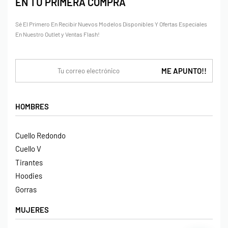
EN TU PRIMERA COMPRA
Sé El Primero En Recibir Nuevos Modelos Disponibles Y Ofertas Especiales
En Nuestro Outlet y Ventas Flash!
HOMBRES
Cuello Redondo
Cuello V
Tirantes
Hoodies
Gorras
MUJERES