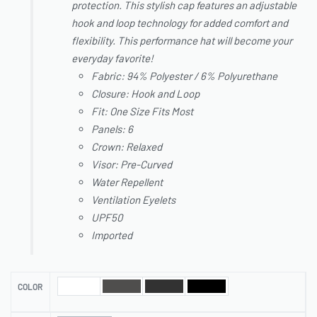
protection. This stylish cap features an adjustable
hook and loop technology for added comfort and
flexibility. This performance hat will become your
everyday favorite!
Fabric: 94% Polyester / 6% Polyurethane
Closure: Hook and Loop
Fit: One Size Fits Most
Panels: 6
Crown: Relaxed
Visor: Pre-Curved
Water Repellent
Ventilation Eyelets
UPF50
Imported
COLOR