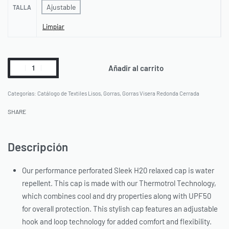
Ajustable
TALLA
Limpiar
Añadir al carrito
Categorías:
Catálogo de Textiles Lisos
,
Gorras
,
Gorras Visera Redonda Cerrada
SHARE
Descripción
Our performance perforated Sleek H20 relaxed cap is water
repellent. This cap is made with our Thermotrol Technology,
which combines cool and dry properties along with UPF50
for overall protection. This stylish cap features an adjustable
hook and loop technology for added comfort and flexibility.