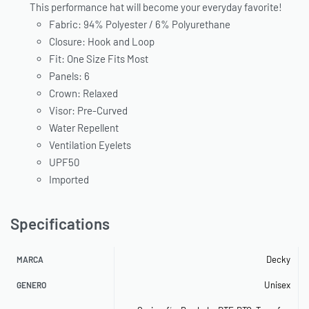
This performance hat will become your everyday favorite!
Fabric: 94% Polyester / 6% Polyurethane
Closure: Hook and Loop
Fit: One Size Fits Most
Panels: 6
Crown: Relaxed
Visor: Pre-Curved
Water Repellent
Ventilation Eyelets
UPF50
Imported
Specifications
Decky
MARCA
Unisex
GENERO