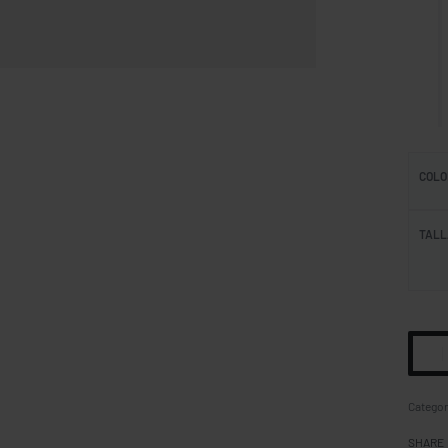
COLO
TALL
Categor
SHARE