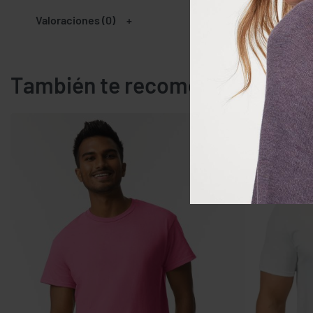
Valoraciones (0)
También te recomendamos…