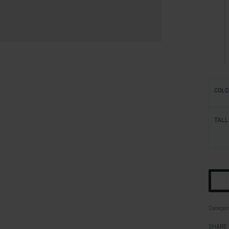
COLO
TALL
Categor
SHARE