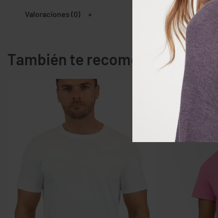
Valoraciones (0)
También te recomendamos…