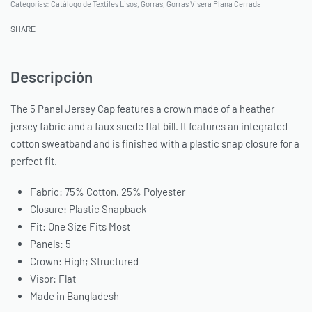
Categorías:
Catálogo de Textiles Lisos
,
Gorras
,
Gorras Visera Plana Cerrada
SHARE
Descripción
The 5 Panel Jersey Cap features a crown made of a heather
jersey fabric and a faux suede flat bill. It features an integrated
cotton sweatband and is finished with a plastic snap closure for a
perfect fit.
Fabric: 75% Cotton, 25% Polyester
Closure: Plastic Snapback
Fit: One Size Fits Most
Panels: 5
Crown: High; Structured
Visor: Flat
Made in Bangladesh