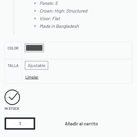
Panels: 5
Crown: High; Structured
Visor: Flat
Made in Bangladesh
COLOR
Ajustable
TALLA
Limpiar
IN STOCK
Añadir al carrito