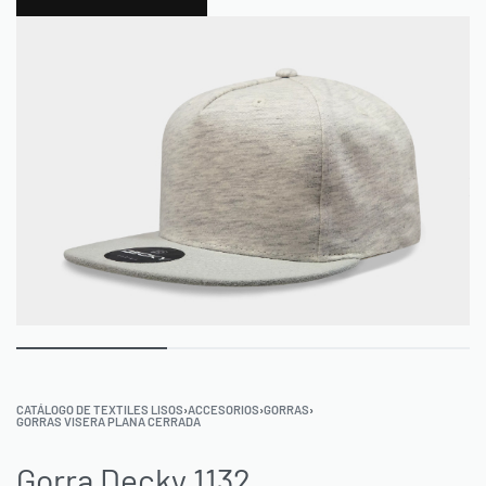
0
CATÁLOGO DE TEXTILES LISOS
›
ACCESORIOS
›
GORRAS
›
GORRAS VISERA PLANA CERRADA
Gorra Decky 1132