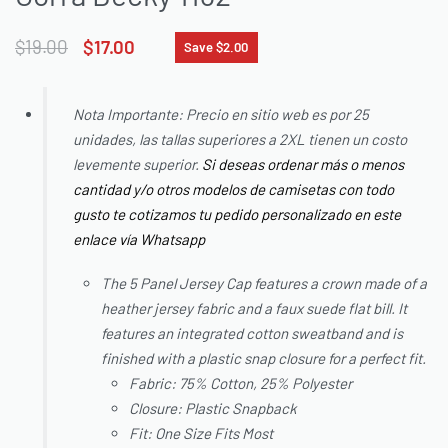
$
19.00
$
17.00
Save $2.00
Nota Importante: Precio en sitio web es por 25
unidades, las tallas superiores a 2XL tienen un costo
levemente superior.
Si deseas ordenar más o menos
cantidad y/o otros modelos de camisetas con todo
gusto te cotizamos tu pedido personalizado en este
enlace vía Whatsapp
The 5 Panel Jersey Cap features a crown made of a
heather jersey fabric and a faux suede flat bill. It
features an integrated cotton sweatband and is
finished with a plastic snap closure for a perfect fit.
Fabric: 75% Cotton, 25% Polyester
Closure: Plastic Snapback
Fit: One Size Fits Most