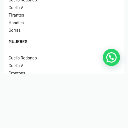
Cuello V
Tirantes
Hoodies
Gorras
MUJERES
Cuello Redondo
Cuello V
Croptops
Tirantes
Crop Hoodies
NIÑOS
Cuello Redondo
Manga Larga