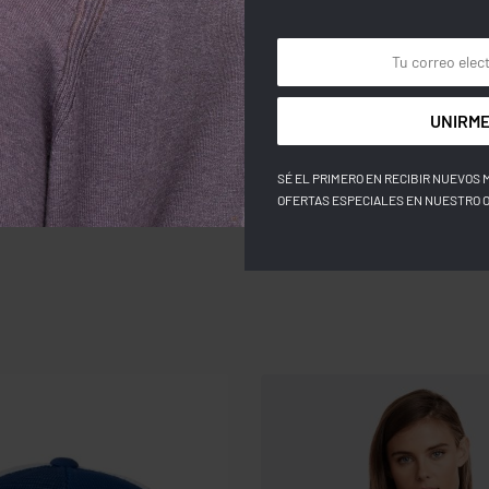
COLOR
UNIRME
TALLA
SÉ EL PRIMERO EN RECIBIR NUEVOS 
OFERTAS ESPECIALES EN NUESTRO 