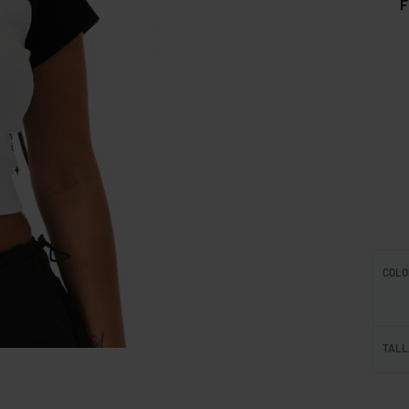
Ficha
COLO
TALL