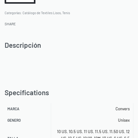
Categorías:
Catálogo de Textiles Lisos
,
Tenis
SHARE
Descripción
Specifications
Convers
MARCA
Unisex
GENERO
10 US
,
10.5 US
,
11 US
,
11.5 US
,
11.50 US
,
12