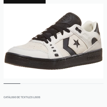
0
CATÁLOGO DE TEXTILES LISOS