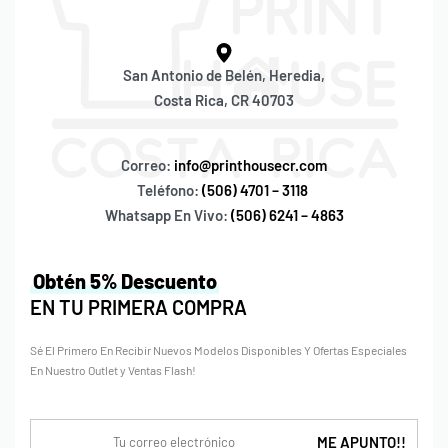
San Antonio de Belén, Heredia,
Costa Rica, CR 40703
Correo:
info@printhousecr.com
Teléfono:
(506) 4701 – 3118
Whatsapp En Vivo:
(506) 6241 – 4863
Obtén 5% Descuento
EN TU PRIMERA COMPRA
Sé El Primero En Recibir Nuevos Modelos Disponibles Y Ofertas Especiales
En Nuestro Outlet y Ventas Flash!