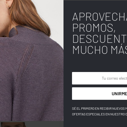
APROVECH
PROMOS,
COLOR
DESCUENT
MUCHO MÁ
TALLA
UNIRME
SÉ EL PRIMERO EN RECIBIR NUEVOS 
OFERTAS ESPECIALES EN NUESTRO 