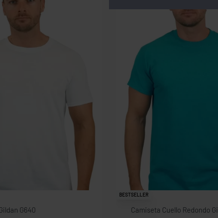
BESTSELLER
Gildan G640
Camiseta Cuello Redondo G