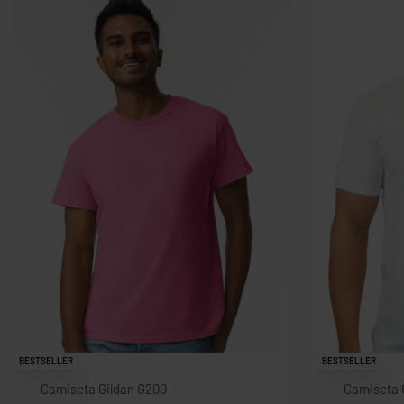
BESTSELLER
BESTSELLER
Camiseta Gildan G200
Camiseta 