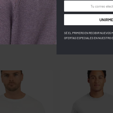
COLOR
TALLA
UNIRME
SÉ EL PRIMERO EN RECIBIR NUEVOS 
OFERTAS ESPECIALES EN NUESTRO 