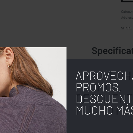
Categor
Adoles
SHARE
Specifica
MARCA
APROVECH
MATERIAL
PROMOS,
GENERO
DESCUENT
TIPO DE IMPRESIÓN
MUCHO MÁ
USO