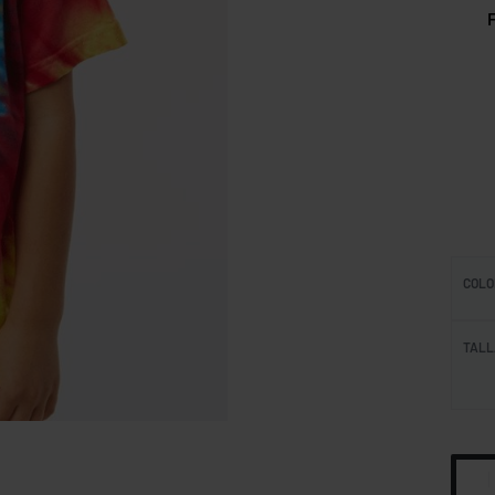
Ficha
COLO
TALL