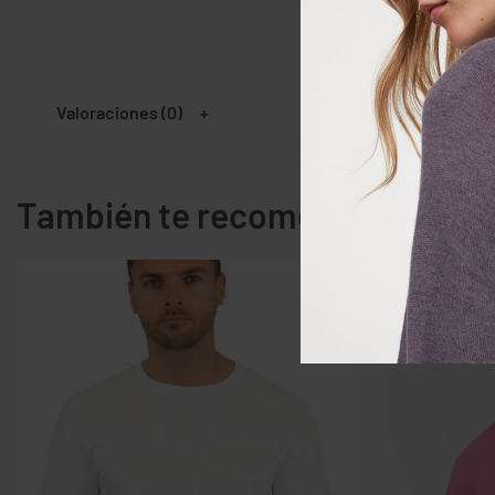
Valoraciones (0)
También te recomendamos…