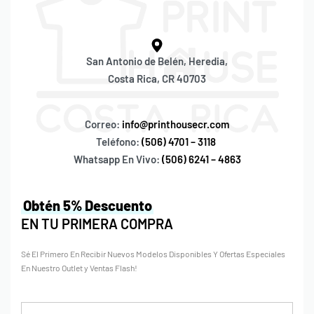
San Antonio de Belén, Heredia,
Costa Rica, CR 40703
Correo:
info@printhousecr.com
Teléfono:
(506) 4701 – 3118
Whatsapp En Vivo:
(506) 6241 – 4863
Obtén 5% Descuento
EN TU PRIMERA COMPRA
Sé El Primero En Recibir Nuevos Modelos Disponibles Y Ofertas Especiales
En Nuestro Outlet y Ventas Flash!