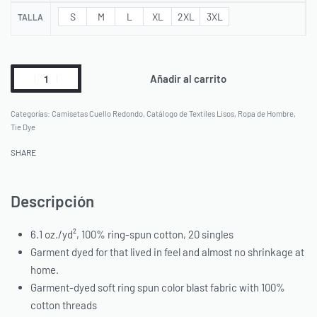
S
M
L
XL
2XL
3XL
TALLA
Añadir al carrito
Categorías:
Camisetas Cuello Redondo
,
Catálogo de Textiles Lisos
,
Ropa de Hombre
,
Tie Dye
SHARE
Descripción
6.1 oz./yd², 100% ring-spun cotton, 20 singles
Garment dyed for that lived in feel and almost no shrinkage at
home.
Garment-dyed soft ring spun color blast fabric with 100%
cotton threads