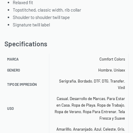
Relaxed fit
Topstitched, classic width, rib collar
Shoulder to shoulder twill tape
Signature twill label
Specifications
Comfort Colors
MARCA
Hombre
,
Unisex
GENERO
Serigrafía
,
Bordado
,
DTF
,
DTG
,
Transfer
,
TIPO DE IMPRESIÓN
Vinil
Casual
,
Desarrollo de Marcas
,
Para Estar
en Casa
,
Ropa de Playa
,
Ropa de Trabajo
,
USO
Ropa de Verano
,
Ropa Para Entrenar
,
Tela
Fresca y Suave
Amarilllo
,
Anaranjado
,
Azul
,
Celeste
,
Gris
,