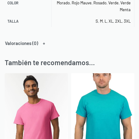
Morado
,
Rojo Mauve
,
Rosado
,
Verde
,
Verde
COLOR
Menta
S
,
M
,
L
,
XL
,
2XL
,
3XL
TALLA
Valoraciones (0)
También te recomendamos…