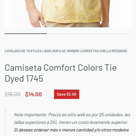
CATÁLOGO DE TEXTILES LISOS
›
ROPA DE HOMBRE
›
CAMISETAS CUELLO REDONDO
Camiseta Comfort Colors Tie
Dyed 1745
$
16.00
$
14.00
Save $2.00
Nota Importante: Precio en sitio web es por 25 unidades, las
tallas superiores a 2XL tienen un costo levemente superior.
Si deseas ordenar más o menos cantidad y/o otros modelos