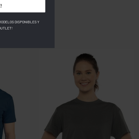
!
MODELOS DISPONIBLES Y
OUTLET!