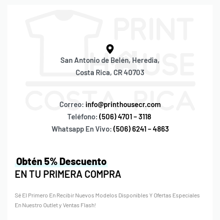
San Antonio de Belén, Heredia,
Costa Rica, CR 40703
Correo:
info@printhousecr.com
Teléfono:
(506) 4701 – 3118
Whatsapp En Vivo:
(506) 6241 – 4863
Obtén 5% Descuento
EN TU PRIMERA COMPRA
Sé El Primero En Recibir Nuevos Modelos Disponibles Y Ofertas Especiales
En Nuestro Outlet y Ventas Flash!