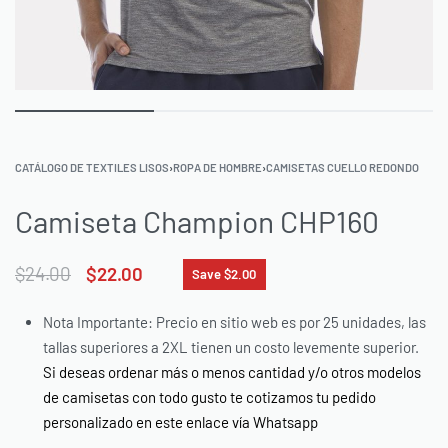
CATÁLOGO DE TEXTILES LISOS
›
ROPA DE HOMBRE
›
CAMISETAS CUELLO REDONDO
Camiseta Champion CHP160
$
24.00
$
22.00
Save $2.00
Nota Importante: Precio en sitio web es por 25 unidades, las
tallas superiores a 2XL tienen un costo levemente superior.
Si deseas ordenar más o menos cantidad y/o otros modelos
de camisetas con todo gusto te cotizamos tu pedido
personalizado en este enlace vía Whatsapp