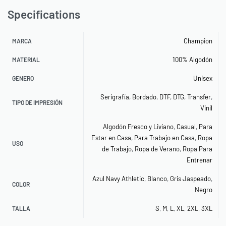
Specifications
Champion
MARCA
100% Algodón
MATERIAL
Unisex
GENERO
Serigrafía
,
Bordado
,
DTF
,
DTG
,
Transfer
,
TIPO DE IMPRESIÓN
Vinil
Algodón Fresco y Liviano
,
Casual
,
Para
Estar en Casa
,
Para Trabajo en Casa
,
Ropa
USO
de Trabajo
,
Ropa de Verano
,
Ropa Para
Entrenar
Azul Navy Athletic
,
Blanco
,
Gris Jaspeado
,
COLOR
Negro
S
,
M
,
L
,
XL
,
2XL
,
3XL
TALLA