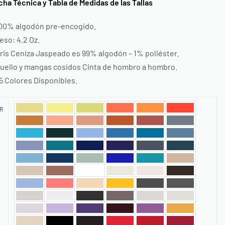
 Técnica y Tabla de Medidas de las Tallas
00% algodón pre-encogido.
eso: 4.2 Oz.
ris Ceniza Jaspeado es 99% algodón – 1% poliéster.
uello y mangas cosidos Cinta de hombro a hombro.
5 Colores Disponibles.
R