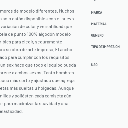
 números de modelo diferentes. Muchos
MARCA
ra solo están disponibles con el nuevo
MATERIAL
 variación de color y versatilidad que
 tela de punto 100% algodón modelo
GENERO
onibles para elegir, seguramente
TIPO DE IMPRESIÓN
ra su obra de arte impresa. El ancho
ado para cumplir con los requisitos
o unisex hace que todo el equipo pueda
USO
vorece a ambos sexos. Tanto hombres
poco más corto y ajustado que agrega
setas más sueltas u holgadas. Aunque
nillos y poliéster, cada camiseta aún
r para maximizar la suavidad y una
elasticidad.