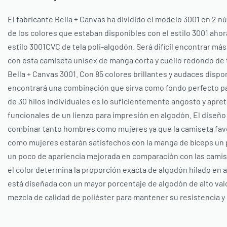
El fabricante Bella + Canvas ha dividido el modelo 3001 en 2
de los colores que estaban disponibles con el estilo 3001 aho
estilo 3001CVC de tela poli-algodón. Será difícil encontrar más
con esta camiseta unisex de manga corta y cuello redondo de
Bella + Canvas 3001. Con 85 colores brillantes y audaces disp
encontrará una combinación que sirva como fondo perfecto pa
de 30 hilos individuales es lo suficientemente angosto y apret
funcionales de un lienzo para impresión en algodón. El diseñ
combinar tanto hombres como mujeres ya que la camiseta fa
como mujeres estarán satisfechos con la manga de bíceps un 
un poco de apariencia mejorada en comparación con las cami
el color determina la proporción exacta de algodón hilado en a
está diseñada con un mayor porcentaje de algodón de alto valo
mezcla de calidad de poliéster para mantener su resistencia y 