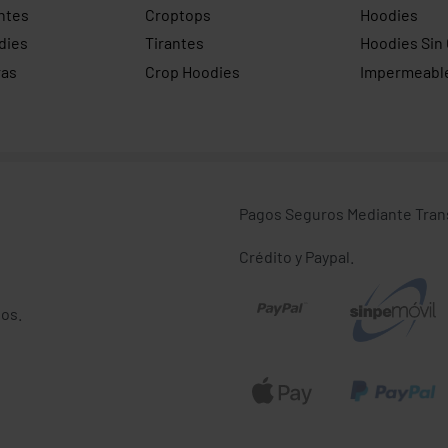
ntes
Croptops
Hoodies
dies
Tirantes
Hoodies Sin
ras
Crop Hoodies
Impermeabl
Pagos Seguros Mediante Transf
Crédito y Paypal.
os.