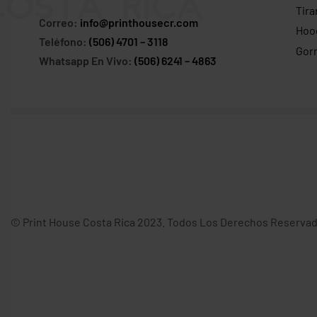
Tira
Correo:
info@printhousecr.com
Hoo
Teléfono:
(506) 4701 – 3118
Gor
Whatsapp En Vivo:
(506) 6241 – 4863
© Print House Costa Rica 2023. Todos Los Derechos Reservad