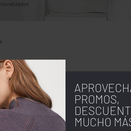
rsonalizados
O
APROVECH
PROMOS,
DESCUENT
MUCHO MÁ