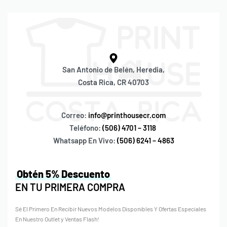
San Antonio de Belén, Heredia,
Costa Rica, CR 40703
Correo:
info@printhousecr.com
Teléfono:
(506) 4701 – 3118
Whatsapp En Vivo:
(506) 6241 – 4863
Obtén 5% Descuento
EN TU PRIMERA COMPRA
Sé El Primero En Recibir Nuevos Modelos Disponibles Y Ofertas Especiales
En Nuestro Outlet y Ventas Flash!