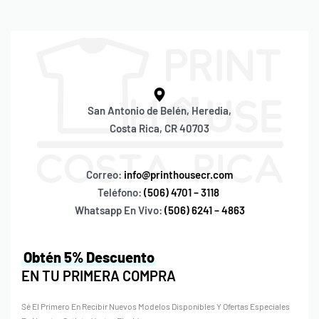
San Antonio de Belén, Heredia,
Costa Rica, CR 40703
Correo:
info@printhousecr.com
Teléfono:
(506) 4701 – 3118
Whatsapp En Vivo:
(506) 6241 – 4863
Obtén 5% Descuento
EN TU PRIMERA COMPRA
Sé El Primero En Recibir Nuevos Modelos Disponibles Y Ofertas Especiales