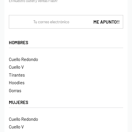
En Nuestro Outlet y Ventas Flash!
HOMBRES
Cuello Redondo
Cuello V
Tirantes
Hoodies
Gorras
MUJERES
Cuello Redondo
Cuello V