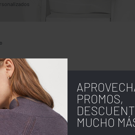
rsonalizados
O
APROVECH
PROMOS,
DESCUENT
MUCHO MÁ